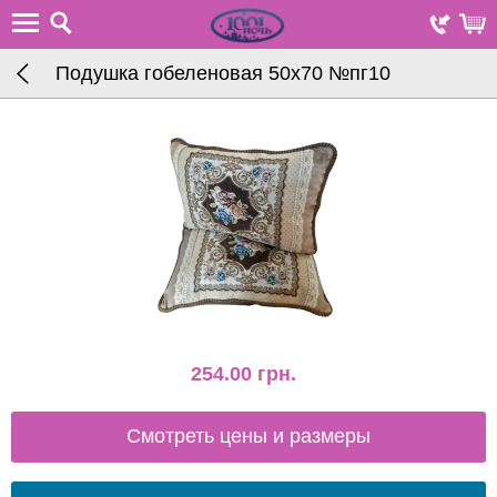
Подушка гобеленовая 50х70 №пг10
254.00
грн.
Смотреть цены и размеры