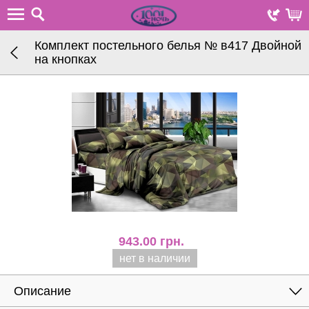
Комплект постельного белья № в417 Двойной
на кнопках
943.00
грн.
нет в наличии
Описание