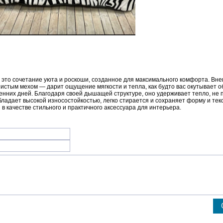
это сочетание уюта и роскоши, созданное для максимального комфорта. Внеш
шистым мехом — дарит ощущение мягкости и тепла, как будто вас окутывает о
енних дней. Благодаря своей дышащей структуре, оно удерживает тепло, не 
ладает высокой износостойкостью, легко стирается и сохраняет форму и тек
в качестве стильного и практичного аксессуара для интерьера.