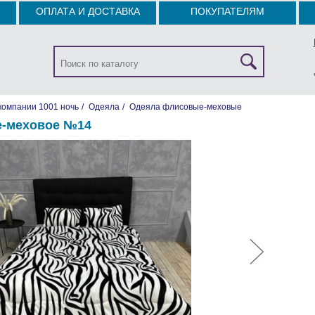
ОПЛАТА И ДОСТАВКА
ПОКУПАТЕЛЯМ
компании 1001 ночь
/
Одеяла
/
Одеяла флисовые-меховые
е-меховое №14