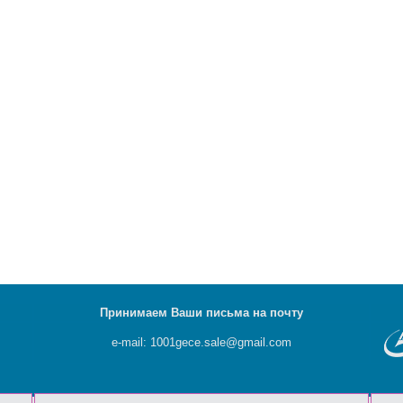
Принимаем Ваши письма на почту
e-mail: 1001gece.sale@gmail.com