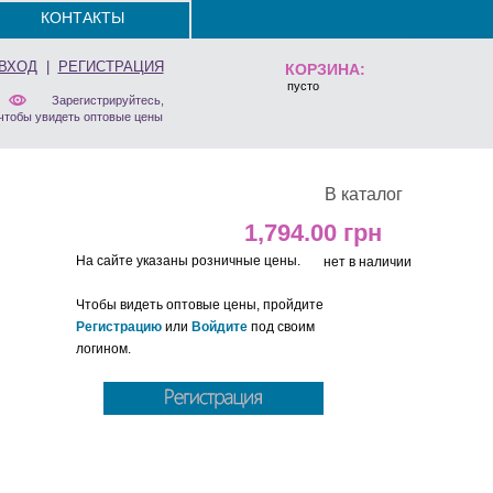
КОНТАКТЫ
ВХОД
|
РЕГИСТРАЦИЯ
КОРЗИНА:
пусто
Зарегистрируйтесь,
чтобы увидеть оптовые цены
В каталог
1,794.00
На сайте указаны розничные цены.
нет в наличии
Чтобы видеть оптовые цены, пройдите
Регистрацию
или
Войдите
под своим
логином.