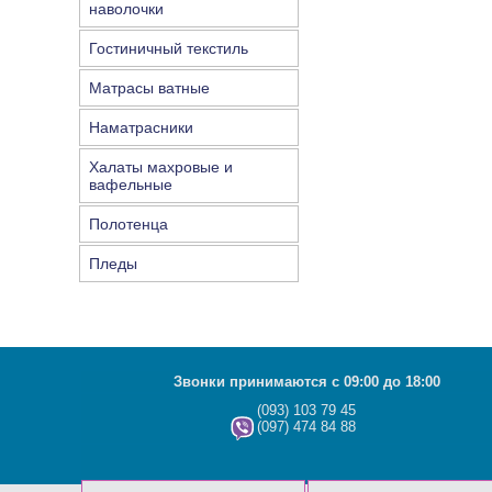
наволочки
Гостиничный текстиль
Матрасы ватные
Наматрасники
Халаты махровые и
вафельные
Полотенца
Пледы
Звонки принимаются с 09:00 до 18:00
(093) 103 79 45
(097) 474 84 88