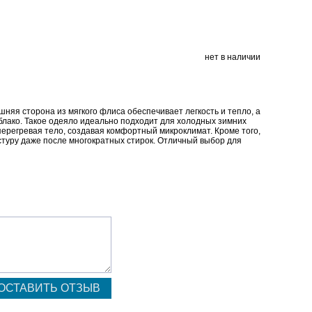
нет в наличии
няя сторона из мягкого флиса обеспечивает легкость и тепло, а
блако. Такое одеяло идеально подходит для холодных зимних
перегревая тело, создавая комфортный микроклимат. Кроме того,
стуру даже после многократных стирок. Отличный выбор для