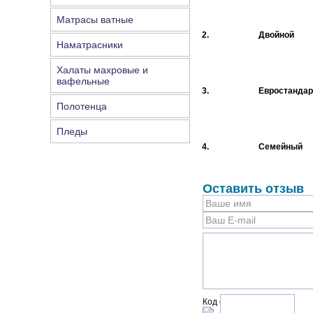
Матрасы ватные
2.
Двойной
Наматрасники
Халаты махровые и
вафельные
3.
Евростандар
Полотенца
Пледы
4.
Семейный
Оставить отзыв
Код с рисунка: