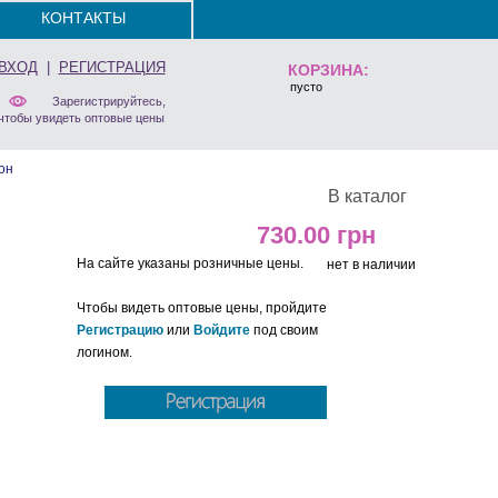
КОНТАКТЫ
ВХОД
|
РЕГИСТРАЦИЯ
КОРЗИНА:
пусто
Зарегистрируйтесь,
чтобы увидеть оптовые цены
он
В каталог
730.00
На сайте указаны розничные цены.
нет в наличии
Чтобы видеть оптовые цены, пройдите
Регистрацию
или
Войдите
под своим
логином.