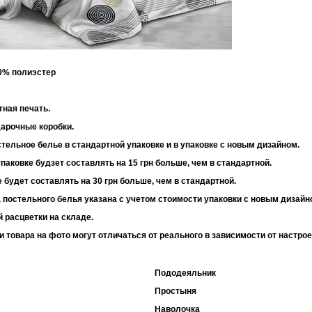
30% полиэстер
 95 г/м2
тная печать.
дарочные коробки.
тельное белье в стандартной упаковке и в упаковке с новым дизайном.
паковке будзет составлять на 15 грн больше, чем в стандартной.
 будет составлять на 30 грн больше, чем в стандартной.
 постельного белья указана с учетом стоимости упаковки с новым дизайн
 расцветки на складе.
и товара на фото могут отличаться от реального в зависимости от настро
Пододеяльник
Простыня
Наволочка