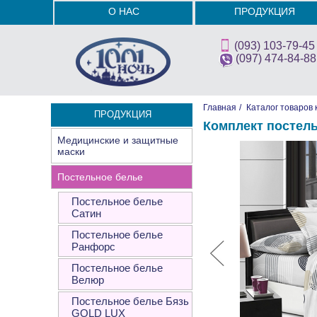
О НАС
ПРОДУКЦИЯ
(093) 103-79-45
(097) 474-84-88
Главная
/
Каталог товаров 
ПРОДУКЦИЯ
Комплект постел
Медицинские и защитные
маски
Постельное белье
Постельное белье
Сатин
Постельное белье
Ранфорс
Постельное белье
Велюр
Постельное белье Бязь
GOLD LUX