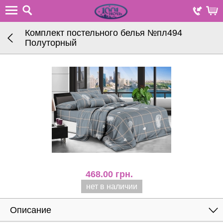
Комплект постельного белья №пл494
Полуторный
468.00
грн.
нет в наличии
Описание