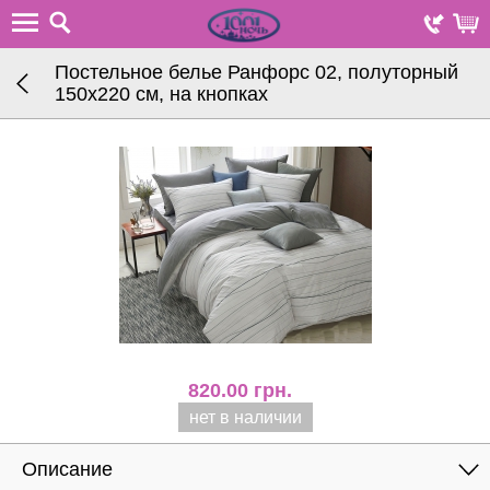
Постельное белье Ранфорс 02, полуторный
150х220 см, на кнопках
820.00
грн.
нет в наличии
Описание