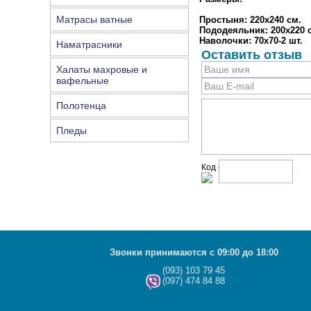
Матрасы ватные
Простыня: 220х240 см.
Пододеяльник: 200х220 
Наволочки: 70х70-2 шт.
Наматрасники
Оставить отзыв
Халаты махровые и
вафельные
Полотенца
Пледы
Код с рисунка:
Звонки принимаются с 09:00 до 18:00
(093) 103 79 45
(097) 474 84 88