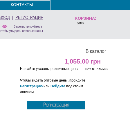
КОНТАКТЫ
ВХОД
|
РЕГИСТРАЦИЯ
КОРЗИНА:
пусто
Зарегистрируйтесь,
чтобы увидеть оптовые цены
В каталог
1,055.00
На сайте указаны розничные цены.
нет в наличии
Чтобы видеть оптовые цены, пройдите
Регистрацию
или
Войдите
под своим
логином.