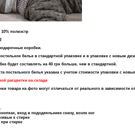
и 10% полиэстр
2
подарочные коробки.
остельное белье в стандартной упаковке и в упаковке с новым диз
ке будет составлять на 40 грн больше, чем в стандартной.
та постельного белья указана с учетом стоимости упаковки с новы
ной расцветки на складе
енки товара на фото могут отличаться от реального в зависимости о
ь
нопках, вход в пододеяльнике снизу, возле ног
чивые к стирке
 при стирке