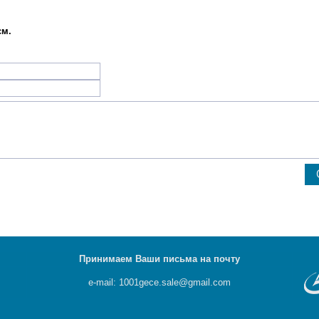
см.
Принимаем Ваши письма на почту
e-mail: 1001gece.sale@gmail.com