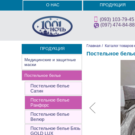
О НАС
ПРОДУКЦИЯ
(093) 103-79-45
(097) 474-84-88
Главная
/
Каталог товаров 
ПРОДУКЦИЯ
Постельное белье
Медицинские и защитные
маски
Постельное белье
Постельное белье
Сатин
Постельное белье
Ранфорс
Постельное белье
Велюр
Постельное белье Бязь
GOLD LUX