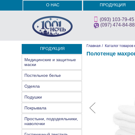
О НАС
ПРОДУКЦИЯ
(093) 103-79-45
(097) 474-84-88
Главная
/
Каталог товаров 
ПРОДУКЦИЯ
Полотенце махров
Медицинские и защитные
маски
Постельное белье
Одеяла
Подушки
Покрывала
Простыни, пододеяльники,
наволочки
Гостиничный текстиль