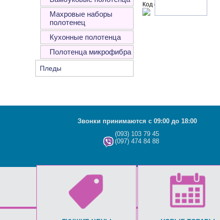
Код с рисунка:
Махровые наборы
полотенец
Кухонные полотенца
Полотенца микрофибра
Пледы
Звонки принимаются с 09:00 до 18:00
(093) 103 79 45
(097) 474 84 88