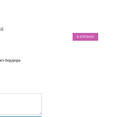
В КОРЗИНУ
без бордюра