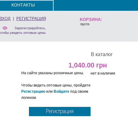
КОНТАКТЫ
ВХОД
|
РЕГИСТРАЦИЯ
КОРЗИНА:
пусто
Зарегистрируйтесь,
чтобы увидеть оптовые цены
В каталог
1,040.00
На сайте указаны розничные цены.
нет в наличии
Чтобы видеть оптовые цены, пройдите
Регистрацию
или
Войдите
под своим
логином.