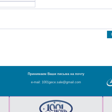
Принимаем Ваши письма на почту
e-mail: 1001gece.sale@gmail.com