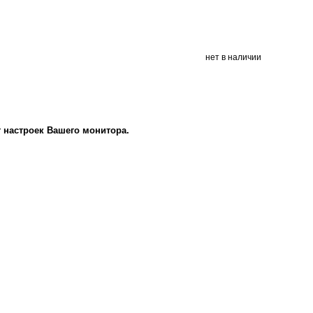
нет в наличии
т настроек Вашего монитора.