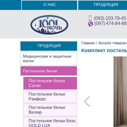
О НАС
ПРОДУКЦИЯ
(093) 103-79-45
(097) 474-84-88
Главная
/
Каталог товаров 
ПРОДУКЦИЯ
Комплект постел
Медицинские и защитные
маски
Постельное белье
Постельное белье
Сатин
Постельное белье
Ранфорс
Постельное белье
Велюр
Постельное белье Бязь
GOLD LUX