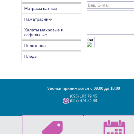
Матрасы ватные
Наматрасники
Халаты махровые и
вафельные
Код с рисунка:
Полотенца
Пледы
Звонки принимаются с 09:00 до 18:00
(093) 103 79 45
(097) 474 84 88