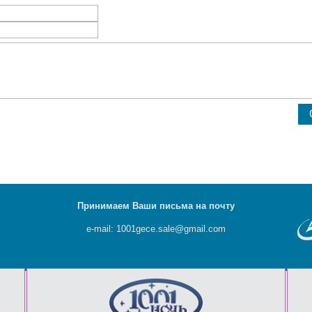
Принимаем Ваши письма на почту
e-mail: 1001gece.sale@gmail.com