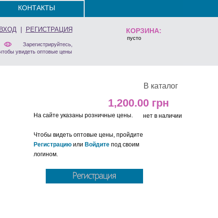
КОНТАКТЫ
ВХОД
|
РЕГИСТРАЦИЯ
КОРЗИНА:
пусто
Зарегистрируйтесь,
чтобы увидеть оптовые цены
В каталог
1,200.00
На сайте указаны розничные цены.
нет в наличии
Чтобы видеть оптовые цены, пройдите
Регистрацию
или
Войдите
под своим
логином.