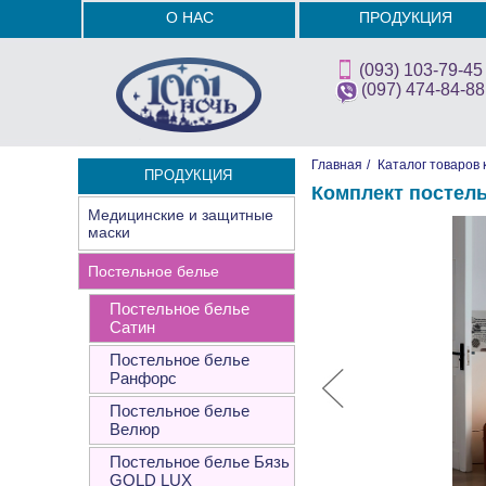
О НАС
ПРОДУКЦИЯ
(093) 103-79-45
(097) 474-84-88
Главная
/
Каталог товаров 
ПРОДУКЦИЯ
Комплект постель
Медицинские и защитные
маски
Постельное белье
Постельное белье
Сатин
Постельное белье
Ранфорс
Постельное белье
Велюр
Постельное белье Бязь
GOLD LUX