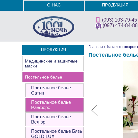
О НАС
ПРОДУКЦИЯ
(093) 103-79-45
(097) 474-84-88
Главная
/
Каталог товаров 
ПРОДУКЦИЯ
Постельное белье
Медицинские и защитные
маски
Постельное белье
Постельное белье
Сатин
Постельное белье
Ранфорс
Постельное белье
Велюр
Постельное белье Бязь
GOLD LUX