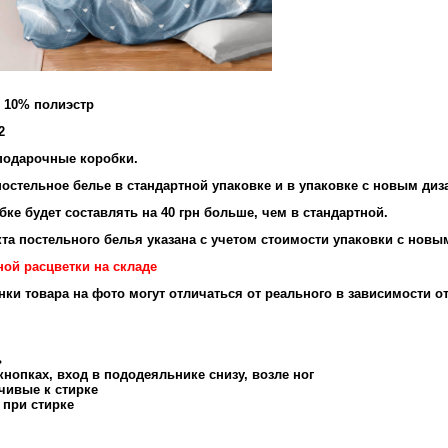
и 10% полиэстр
2
подарочные коробки.
остельное белье в стандартной упаковке и в упаковке с новым диз
ке будет составлять на 40 грн больше, чем в стандартной.
та постельного белья указана с учетом стоимости упаковки с новы
ной расцветки на складе
енки товара на фото могут отличаться от реального в зависимости о
ь
нопках, вход в пододеяльнике снизу, возле ног
чивые к стирке
 при стирке