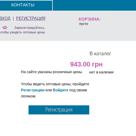
КОНТАКТЫ
ВХОД
|
РЕГИСТРАЦИЯ
КОРЗИНА:
пусто
Зарегистрируйтесь,
чтобы увидеть оптовые цены
В каталог
943.00
На сайте указаны розничные цены.
нет в наличии
Чтобы видеть оптовые цены, пройдите
Регистрацию
или
Войдите
под своим
логином.