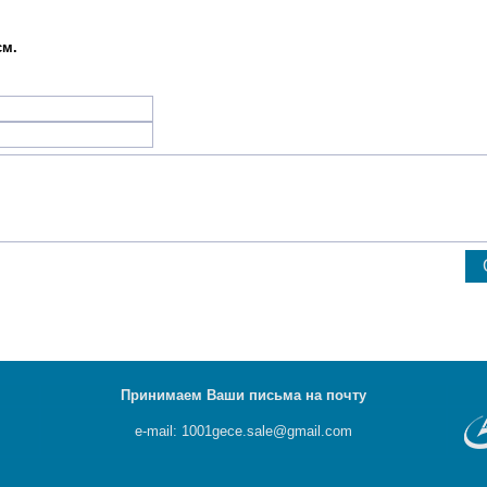
см.
Принимаем Ваши письма на почту
e-mail: 1001gece.sale@gmail.com