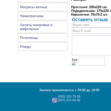
Матрасы ватные
Простыня: 200х220 см.
Пододеяльник: 175х220 
Наволочки: 70х70-2 шт.
Наматрасники
Оставить отзыв
Халаты махровые и
вафельные
Полотенца
Пледы
Код с рисунка:
Звонки принимаются с 09:00 до 18:00
(093) 103 79 45
(097) 474 84 88