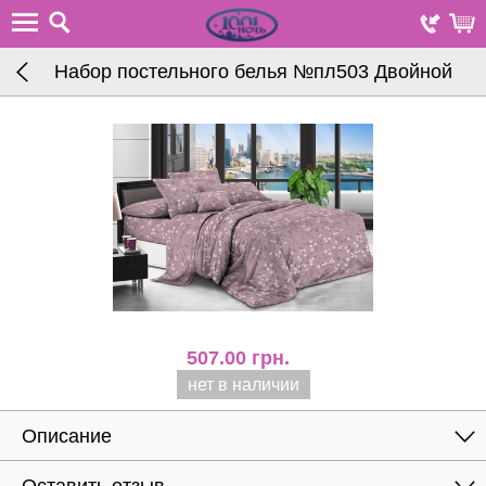
Набор постельного белья №пл503 Двойной
507.00
грн.
нет в наличии
Описание