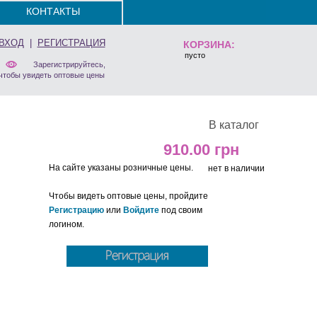
КОНТАКТЫ
ВХОД
|
РЕГИСТРАЦИЯ
КОРЗИНА:
пусто
Зарегистрируйтесь,
чтобы увидеть оптовые цены
В каталог
910.00
На сайте указаны розничные цены.
нет в наличии
Чтобы видеть оптовые цены, пройдите
Регистрацию
или
Войдите
под своим
логином.