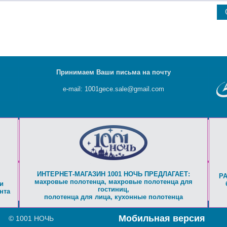
Принимаем Ваши письма на почту
e-mail: 1001gece.sale@gmail.com
ИНТЕРНЕТ-МАГАЗИН 1001 НОЧЬ ПРЕДЛАГАЕТ:
Р
махровые полотенца
,
махровые полотенца для
и
гостиниц
,
нта
полотенца для лица
,
кухонные полотенца
Мобильная версия
© 1001 НОЧЬ