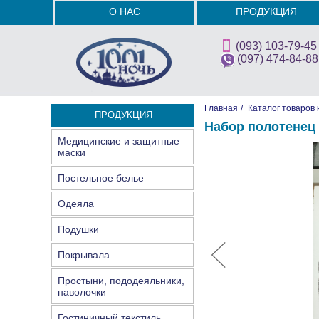
О НАС
ПРОДУКЦИЯ
(093) 103-79-45
(097) 474-84-88
Главная
/
Каталог товаров 
ПРОДУКЦИЯ
Набор полотенец 
Медицинские и защитные
маски
Постельное белье
Одеяла
Подушки
Покрывала
Простыни, пододеяльники,
наволочки
Гостиничный текстиль