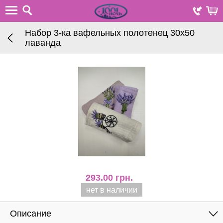
Набор 3-ка вафельных полотенец 30х50
лаванда
293.00
грн.
нет в наличии
Описание