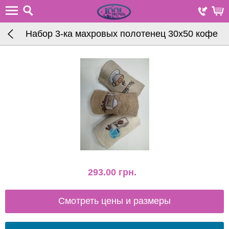
Набор 3-ка махровых полотенец 30х50 кофе
293.00
грн.
Смотреть цены и размеры