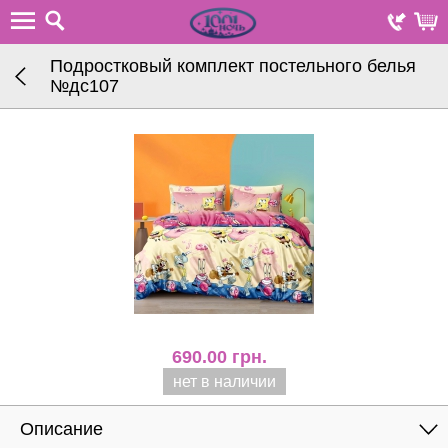
Подростковый комплект постельного белья
№дc107
690.00
грн.
нет в наличии
Описание