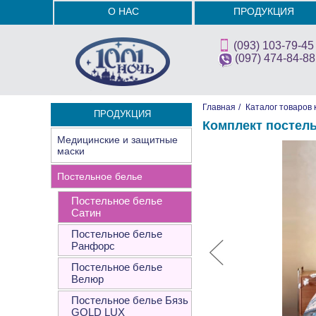
О НАС
ПРОДУКЦИЯ
(093) 103-79-45
(097) 474-84-88
Главная
/
Каталог товаров 
ПРОДУКЦИЯ
Комплект постел
Медицинские и защитные
маски
Постельное белье
Постельное белье
Сатин
Постельное белье
Ранфорс
Постельное белье
Велюр
Постельное белье Бязь
GOLD LUX