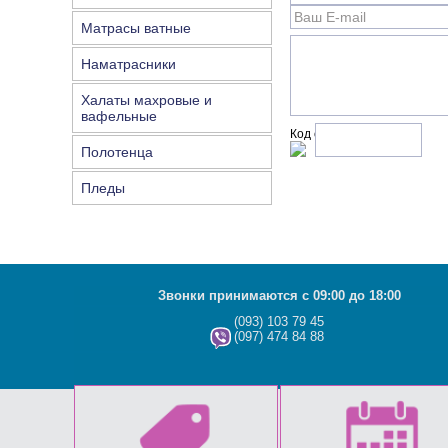
Матрасы ватные
Наматрасники
Халаты махровые и
вафельные
Код с рисунка:
Полотенца
Пледы
Звонки принимаются с 09:00 до 18:00
(093) 103 79 45
(097) 474 84 88