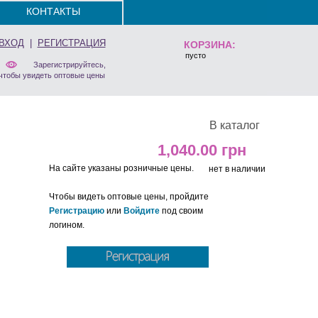
КОНТАКТЫ
ВХОД
|
РЕГИСТРАЦИЯ
КОРЗИНА:
пусто
Зарегистрируйтесь,
чтобы увидеть оптовые цены
В каталог
1,040.00
На сайте указаны розничные цены.
нет в наличии
Чтобы видеть оптовые цены, пройдите
Регистрацию
или
Войдите
под своим
логином.