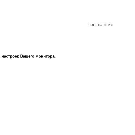
нет в наличии
т настроек Вашего монитора.