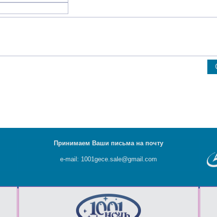
Принимаем Ваши письма на почту
e-mail: 1001gece.sale@gmail.com