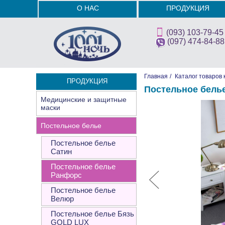
О НАС
ПРОДУКЦИЯ
(093) 103-79-45
(097) 474-84-88
Главная
/
Каталог товаров 
ПРОДУКЦИЯ
Постельное белье
Медицинские и защитные
маски
Постельное белье
Постельное белье
Сатин
Постельное белье
Ранфорс
Постельное белье
Велюр
Постельное белье Бязь
GOLD LUX