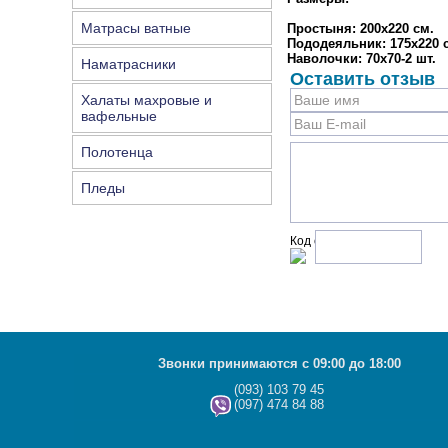
Матрасы ватные
Простыня: 200х220 см.
Пододеяльник: 175х220 
Наволочки: 70х70-2 шт.
Наматрасники
Оставить отзыв
Халаты махровые и
вафельные
Полотенца
Пледы
Код с рисунка:
Звонки принимаются с 09:00 до 18:00
(093) 103 79 45
(097) 474 84 88