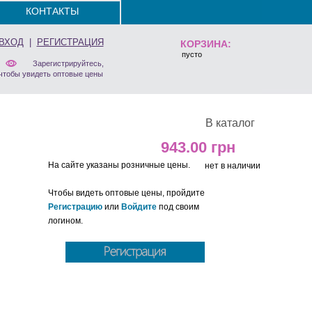
КОНТАКТЫ
ВХОД
|
РЕГИСТРАЦИЯ
КОРЗИНА:
пусто
Зарегистрируйтесь,
чтобы увидеть оптовые цены
В каталог
943.00
На сайте указаны розничные цены.
нет в наличии
Чтобы видеть оптовые цены, пройдите
Регистрацию
или
Войдите
под своим
логином.