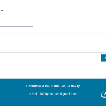
см.
Принимаем Ваши письма на почту
e-mail: 1001gece.sale@gmail.com