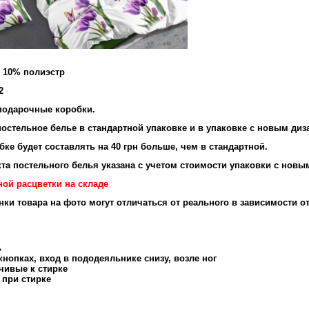
и 10% полиэстр
2
подарочные коробки.
остельное белье в стандартной упаковке и в упаковке с новым диз
ке будет составлять на 40 грн больше, чем в стандартной.
та постельного белья указана с учетом стоимости упаковки с новы
ной расцветки на складе
енки товара на фото могут отличаться от реального в зависимости о
ь
нопках, вход в пододеяльнике снизу, возле ног
чивые к стирке
 при стирке