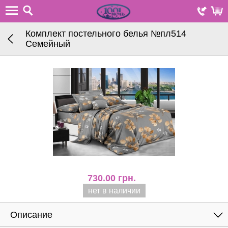
Комплект постельного белья №пл514
Семейный
730.00
грн.
нет в наличии
Описание