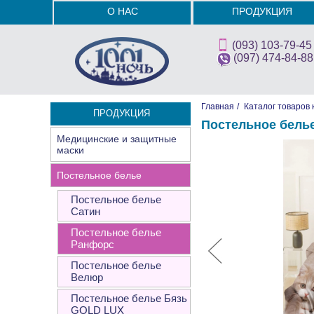
О НАС
ПРОДУКЦИЯ
(093) 103-79-45
(097) 474-84-88
Главная
/
Каталог товаров 
ПРОДУКЦИЯ
Постельное белье
Медицинские и защитные
маски
Постельное белье
Постельное белье
Сатин
Постельное белье
Ранфорс
Постельное белье
Велюр
Постельное белье Бязь
GOLD LUX