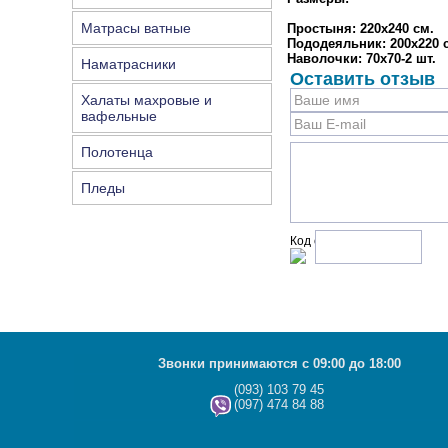
Матрасы ватные
Простыня: 220х240 см.
Пододеяльник: 200х220 
Наволочки: 70х70-2 шт.
Наматрасники
Оставить отзыв
Халаты махровые и
вафельные
Полотенца
Пледы
Код с рисунка:
Звонки принимаются с 09:00 до 18:00
(093) 103 79 45
(097) 474 84 88