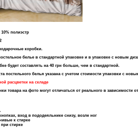
и 10% полиэстр
2
подарочные коробки.
остельное белье в стандартной упаковке и в упаковке с новым диз
ке будет составлять на 40 грн больше, чем в стандартной.
та постельного белья указана с учетом стоимости упаковки с новы
ной расцветки на складе
енки товара на фото могут отличаться от реального в зависимости о
ь
нопках, вход в пододеяльнике снизу, возле ног
чивые к стирке
 при стирке