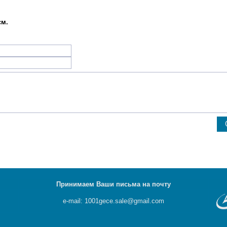
см.
Принимаем Ваши письма на почту
e-mail: 1001gece.sale@gmail.com