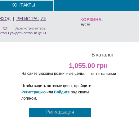
КОНТАКТЫ
ВХОД
|
РЕГИСТРАЦИЯ
КОРЗИНА:
пусто
Зарегистрируйтесь,
чтобы увидеть оптовые цены
В каталог
1,055.00
На сайте указаны розничные цены.
нет в наличии
Чтобы видеть оптовые цены, пройдите
Регистрацию
или
Войдите
под своим
логином.