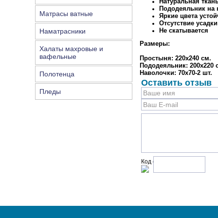
Натуральная ткан
Пододеяльник на к
Матрасы ватные
Яркие цвета устой
Отсутствие усадки
Не скатывается
Наматрасники
Размеры:
Халаты махровые и
вафельные
Простыня: 220х240 см.
Пододеяльник: 200х220 
Наволочки: 70х70-2 шт.
Полотенца
Оставить отзыв
Пледы
Код с рисунка: