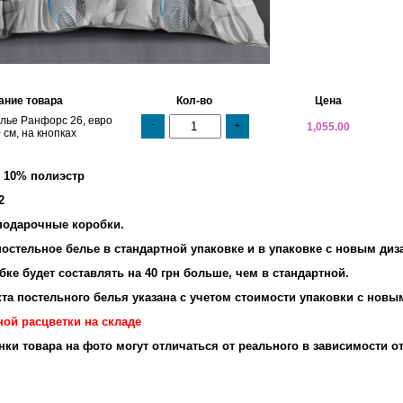
ание товара
Кол-во
Цена
лье Ранфорс 26, евро
-
+
1,055.00
 см, на кнопках
и 10% полиэстр
2
подарочные коробки.
остельное белье в стандартной упаковке и в упаковке с новым диз
ке будет составлять на 40 грн больше, чем в стандартной.
та постельного белья указана с учетом стоимости упаковки с новы
ной расцветки на складе
енки товара на фото могут отличаться от реального в зависимости о