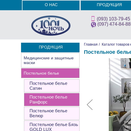
О НАС
ПРОДУКЦИЯ
(093) 103-79-45
(097) 474-84-88
Главная
/
Каталог товаров 
ПРОДУКЦИЯ
Постельное белье
Медицинские и защитные
маски
Постельное белье
Постельное белье
Сатин
Постельное белье
Ранфорс
Постельное белье
Велюр
Постельное белье Бязь
GOLD LUX