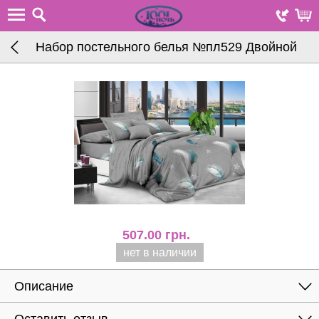
Набор постельного белья №пл529 Двойной
507.00
грн.
нет в наличии
Описание