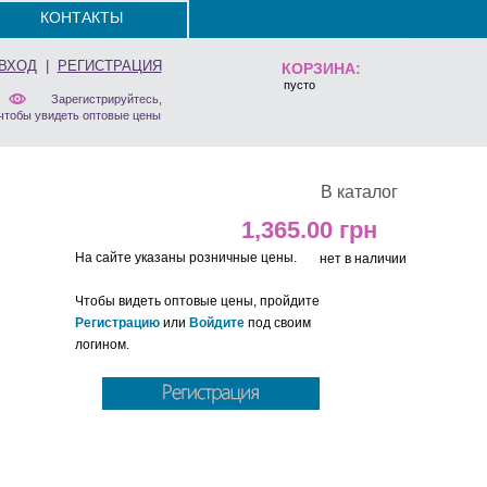
КОНТАКТЫ
ВХОД
|
РЕГИСТРАЦИЯ
КОРЗИНА:
пусто
Зарегистрируйтесь,
чтобы увидеть оптовые цены
В каталог
1,365.00
На сайте указаны розничные цены.
нет в наличии
Чтобы видеть оптовые цены, пройдите
Регистрацию
или
Войдите
под своим
логином.