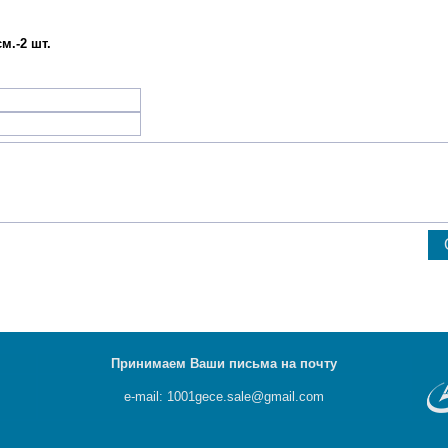
м.-2 шт.
Принимаем Ваши письма на почту
e-mail: 1001gece.sale@gmail.com