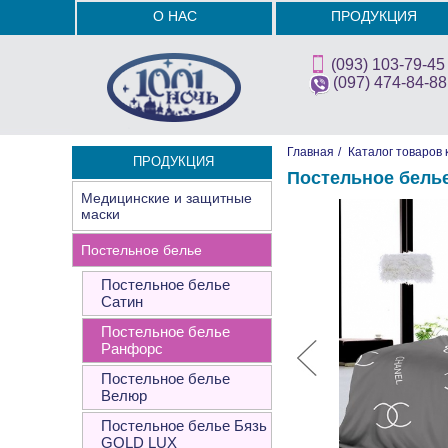
О НАС
ПРОДУКЦИЯ
(093) 103-79-45
(097) 474-84-88
Главная
/
Каталог товаров 
ПРОДУКЦИЯ
Постельное белье
Медицинские и защитные
маски
Постельное белье
Постельное белье
Сатин
Постельное белье
Ранфорс
Постельное белье
Велюр
Постельное белье Бязь
GOLD LUX