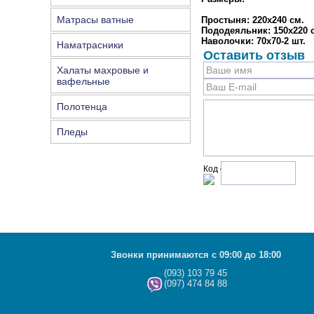
Матрасы ватные
Простыня: 220х240 см.
Пододеяльник: 150х220 с
Наволочки: 70х70-2 шт.
Наматрасники
Оставить отзыв
Халаты махровые и
вафельные
Полотенца
Пледы
Код с рисунка:
Звонки принимаются с 09:00 до 18:00
(093) 103 79 45
(097) 474 84 88