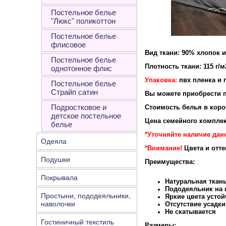
Постельное белье
"Люкс" поликоттон
Постельное белье
флисовое
Вид ткани: 90% хлопок 
Постельное белье
Плотность ткани: 115 г/м
однотонное флис
Упаковка:
пвх пленка и 
Постельное белье
Страйп сатин
Вы можете приобрести п
Подростковое и
Стоимость белья в короб
детское постельное
Цена семейного комплек
белье
*Уточняйте наличие дан
Одеяла
*Внимание!
Цвета и отт
Подушки
Преимущества:
Покрывала
Натуральная ткан
Пододеяльник на к
Простыни, пододеяльники,
Яркие цвета устой
наволочки
Отсутствие усадки
Не скатывается
Гостиничный текстиль
Размеры: