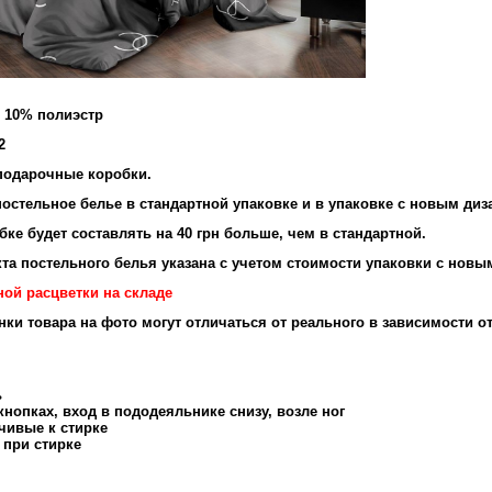
и 10% полиэстр
2
подарочные коробки.
остельное белье в стандартной упаковке и в упаковке с новым диз
ке будет составлять на 40 грн больше, чем в стандартной.
та постельного белья указана с учетом стоимости упаковки с новы
ной расцветки на складе
енки товара на фото могут отличаться от реального в зависимости о
ь
нопках, вход в пододеяльнике снизу, возле ног
чивые к стирке
 при стирке