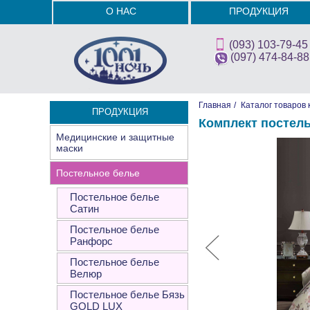
О НАС
ПРОДУКЦИЯ
(093) 103-79-45
(097) 474-84-88
Главная
/
Каталог товаров 
ПРОДУКЦИЯ
Комплект постел
Медицинские и защитные
маски
Постельное белье
Постельное белье
Сатин
Постельное белье
Ранфорс
Постельное белье
Велюр
Постельное белье Бязь
GOLD LUX