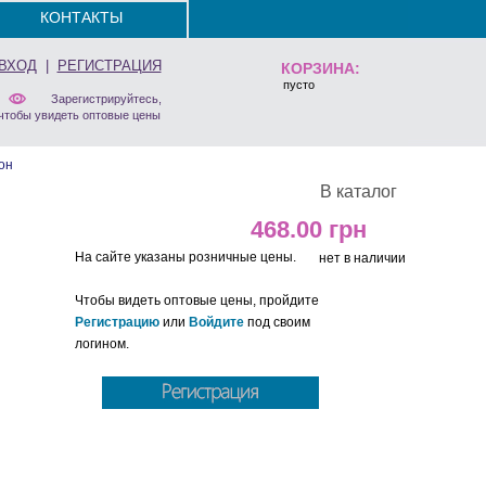
КОНТАКТЫ
ВХОД
|
РЕГИСТРАЦИЯ
КОРЗИНА:
пусто
Зарегистрируйтесь,
чтобы увидеть оптовые цены
он
В каталог
468.00
На сайте указаны розничные цены.
нет в наличии
Чтобы видеть оптовые цены, пройдите
Регистрацию
или
Войдите
под своим
логином.