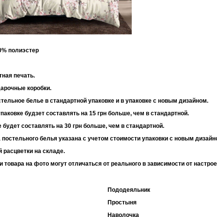
30% полиэстер
 95 г/м2
тная печать.
дарочные коробки.
тельное белье в стандартной упаковке и в упаковке с новым дизайном.
паковке будзет составлять на 15 грн больше, чем в стандартной.
 будет составлять на 30 грн больше, чем в стандартной.
 постельного белья указана с учетом стоимости упаковки с новым дизайн
 расцветки на складе.
и товара на фото могут отличаться от реального в зависимости от настро
Пододеяльник
Простыня
Наволочка