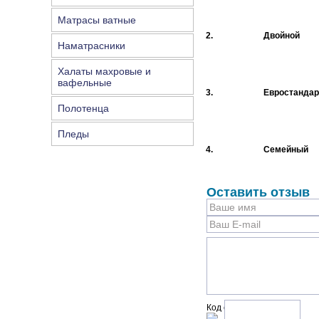
Матрасы ватные
2.
Двойной
Наматрасники
Халаты махровые и
вафельные
3.
Евростандар
Полотенца
Пледы
4.
Семейный
Оставить отзыв
Код с рисунка: