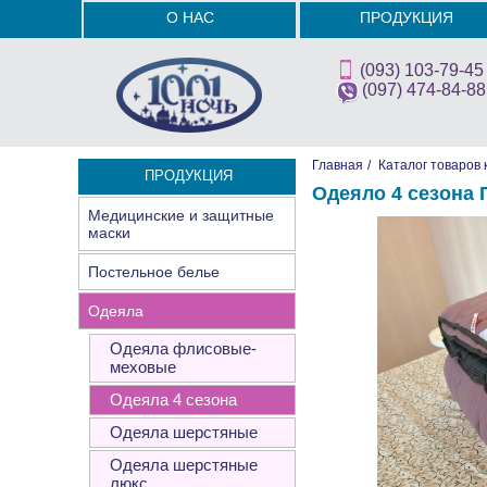
О НАС
ПРОДУКЦИЯ
(093) 103-79-45
(097) 474-84-88
Главная
/
Каталог товаров 
ПРОДУКЦИЯ
Одеяло 4 сезона 
Медицинские и защитные
маски
Постельное белье
Одеяла
Одеяла флисовые-
меховые
Одеяла 4 сезона
Одеяла шерстяные
Одеяла шерстяные
люкс