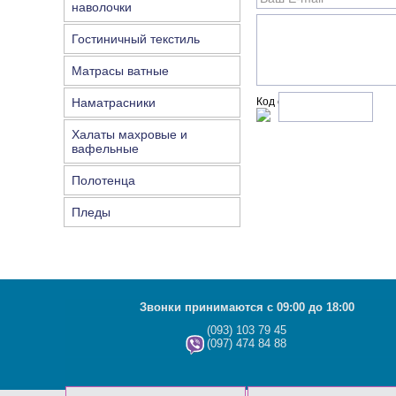
наволочки
Гостиничный текстиль
Матрасы ватные
Наматрасники
Код с рисунка:
Халаты махровые и
вафельные
Полотенца
Пледы
Звонки принимаются с 09:00 до 18:00
(093) 103 79 45
(097) 474 84 88