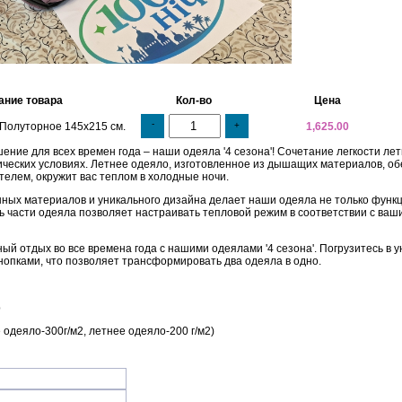
ание товара
Кол-во
Цена
-
Полуторное 145х215 см.
+
1,625.00
ние для всех времен года – наши одеяла '4 сезона'! Сочетание легкости ле
ческих условиях. Летнее одеяло, изготовленное из дышащих материалов, обе
телем, окружит вас теплом в холодные ночи.
ных материалов и уникального дизайна делает наши одеяла не только функ
 части одеяла позволяет настраивать тепловой режим в соответствии с ва
ый отдых во все времена года с нашими одеялами '4 сезона'. Погрузитесь в ую
нопками, что позволяет трансформировать два одеяла в одно.
р
е одеяло-300г/м2, летнее одеяло-200 г/м2)