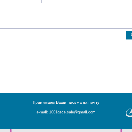
Принимаем Ваши письма на почту
e-mail: 1001gece.sale@gmail.com