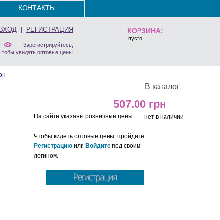
КОНТАКТЫ
ВХОД
|
РЕГИСТРАЦИЯ
КОРЗИНА:
пусто
Зарегистрируйтесь,
чтобы увидеть оптовые цены
он
В каталог
507.00
На сайте указаны розничные цены.
нет в наличии
Чтобы видеть оптовые цены, пройдите
Регистрацию
или
Войдите
под своим
логином.