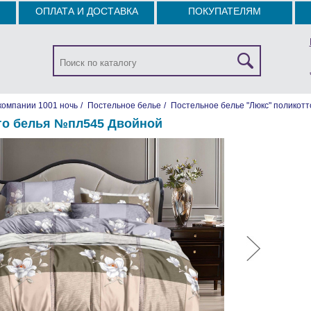
ОПЛАТА И ДОСТАВКА
ПОКУПАТЕЛЯМ
компании 1001 ночь
/
Постельное белье
/
Постельное белье "Люкс" поликотт
го белья №пл545 Двойной