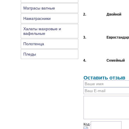
Матрасы ватные
2.
Двойной
Наматрасники
Халаты махровые и
вафельные
3.
Евростандар
Полотенца
Пледы
4.
Семейный
Оставить отзыв
Код с рисунка: