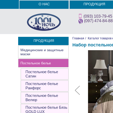
О НАС
ПРОДУКЦИЯ
(093) 103-79-45
(097) 474-84-88
Главная
/
Каталог товаров 
ПРОДУКЦИЯ
Набор постельно
Медицинские и защитные
маски
Постельное белье
Постельное белье
Сатин
Постельное белье
Ранфорс
Постельное белье
Велюр
Постельное белье Бязь
GOLD LUX