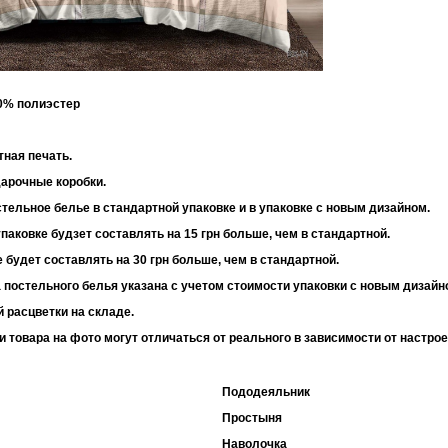
30% полиэстер
 95 г/м2
тная печать.
дарочные коробки.
тельное белье в стандартной упаковке и в упаковке с новым дизайном.
паковке будзет составлять на 15 грн больше, чем в стандартной.
 будет составлять на 30 грн больше, чем в стандартной.
 постельного белья указана с учетом стоимости упаковки с новым дизайн
 расцветки на складе.
и товара на фото могут отличаться от реального в зависимости от настро
Пододеяльник
Простыня
Наволочка