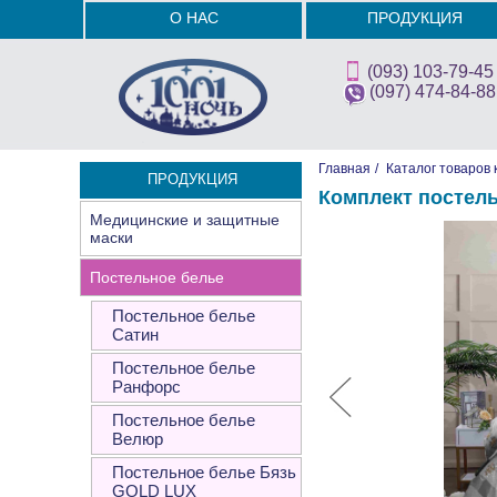
О НАС
ПРОДУКЦИЯ
(093) 103-79-45
(097) 474-84-88
Главная
/
Каталог товаров 
ПРОДУКЦИЯ
Комплект постел
Медицинские и защитные
маски
Постельное белье
Постельное белье
Сатин
Постельное белье
Ранфорс
Постельное белье
Велюр
Постельное белье Бязь
GOLD LUX