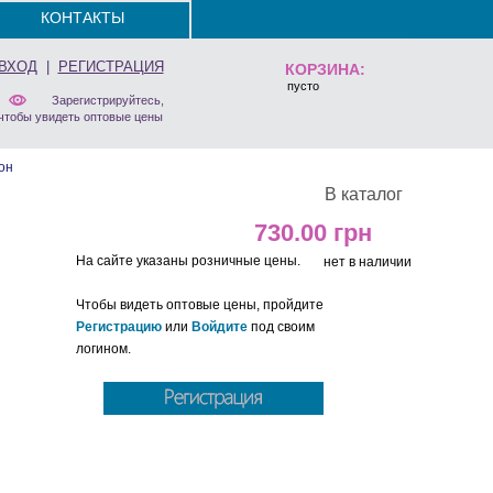
КОНТАКТЫ
ВХОД
|
РЕГИСТРАЦИЯ
КОРЗИНА:
пусто
Зарегистрируйтесь,
чтобы увидеть оптовые цены
он
В каталог
730.00
На сайте указаны розничные цены.
нет в наличии
Чтобы видеть оптовые цены, пройдите
Регистрацию
или
Войдите
под своим
логином.