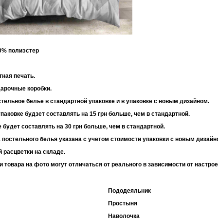
30% полиэстер
 95 г/м2
тная печать.
дарочные коробки.
тельное белье в стандартной упаковке и в упаковке с новым дизайном.
паковке будзет составлять на 15 грн больше, чем в стандартной.
 будет составлять на 30 грн больше, чем в стандартной.
 постельного белья указана с учетом стоимости упаковки с новым дизайн
 расцветки на складе.
и товара на фото могут отличаться от реального в зависимости от настро
Пододеяльник
Простыня
Наволочка