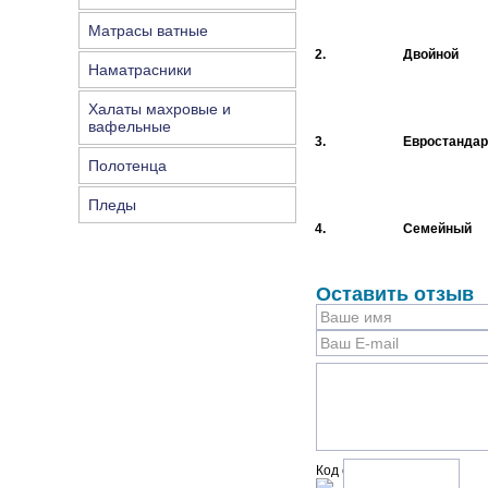
Матрасы ватные
2.
Двойной
Наматрасники
Халаты махровые и
вафельные
3.
Евростандар
Полотенца
Пледы
4.
Семейный
Оставить отзыв
Код с рисунка: