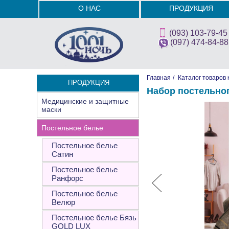
О НАС
ПРОДУКЦИЯ
(093) 103-79-45
(097) 474-84-88
Главная
/
Каталог товаров 
ПРОДУКЦИЯ
Набор постельно
Медицинские и защитные
маски
Постельное белье
Постельное белье
Сатин
Постельное белье
Ранфорс
Постельное белье
Велюр
Постельное белье Бязь
GOLD LUX