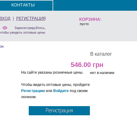
КОНТАКТЫ
ВХОД
|
РЕГИСТРАЦИЯ
КОРЗИНА:
пусто
Зарегистрируйтесь,
чтобы увидеть оптовые цены
он
В каталог
546.00
На сайте указаны розничные цены.
нет в наличии
Чтобы видеть оптовые цены, пройдите
Регистрацию
или
Войдите
под своим
логином.