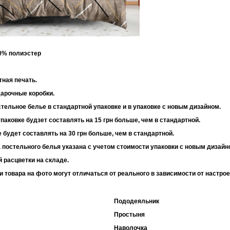
30% полиэстер
 95 г/м2
тная печать.
дарочные коробки.
тельное белье в стандартной упаковке и в упаковке с новым дизайном.
паковке будзет составлять на 15 грн больше, чем в стандартной.
 будет составлять на 30 грн больше, чем в стандартной.
 постельного белья указана с учетом стоимости упаковки с новым дизайн
 расцветки на складе.
и товара на фото могут отличаться от реального в зависимости от настро
Пододеяльник
Простыня
Наволочка