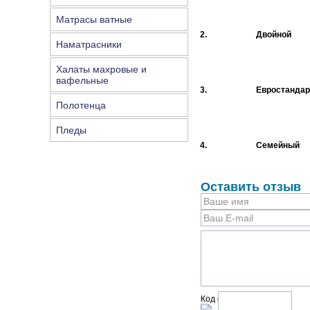
Матрасы ватные
2.
Двойной
Наматрасники
Халаты махровые и
вафельные
3.
Евростандар
Полотенца
Пледы
4.
Семейный
Оставить отзыв
Код с рисунка: