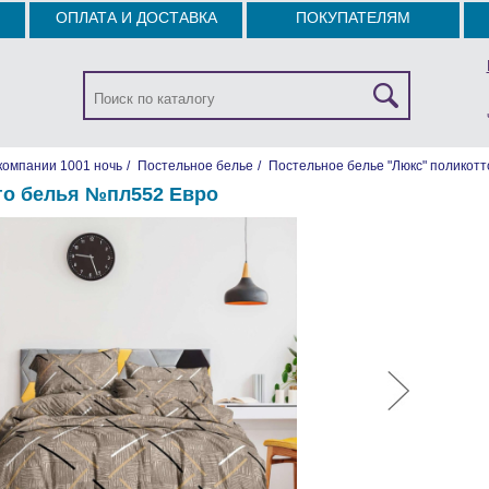
ОПЛАТА И ДОСТАВКА
ПОКУПАТЕЛЯМ
компании 1001 ночь
/
Постельное белье
/
Постельное белье "Люкс" поликотт
го белья №пл552 Евро