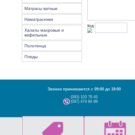
Матрасы ватные
Наматрасники
Код с рисунка:
Халаты махровые и
вафельные
Полотенца
Пледы
Звонки принимаются с 09:00 до 18:00
(093) 103 79 45
(097) 474 84 88