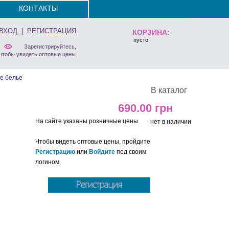
КОНТАКТЫ
ВХОД
|
РЕГИСТРАЦИЯ
КОРЗИНА:
пусто
Зарегистрируйтесь,
чтобы увидеть оптовые цены
е белье
В каталог
690.00
На сайте указаны розничные цены.
нет в наличии
Чтобы видеть оптовые цены, пройдите
Регистрацию
или
Войдите
под своим
логином.