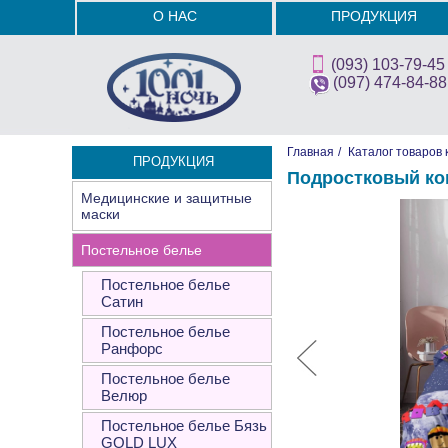
О НАС
ПРОДУКЦИЯ
(093) 103-79-45
(097) 474-84-88
Главная
/
Каталог товаров 
ПРОДУКЦИЯ
Подростковый ко
Медицинские и защитные
маски
Постельное белье
Постельное белье
Сатин
Постельное белье
Ранфорс
Постельное белье
Велюр
Постельное белье Бязь
GOLD LUX