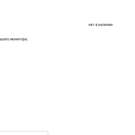
нет в наличии
Вашего монитора.