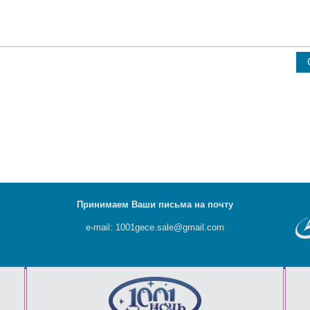
Принимаем Ваши письма на почту
e-mail: 1001gece.sale@gmail.com