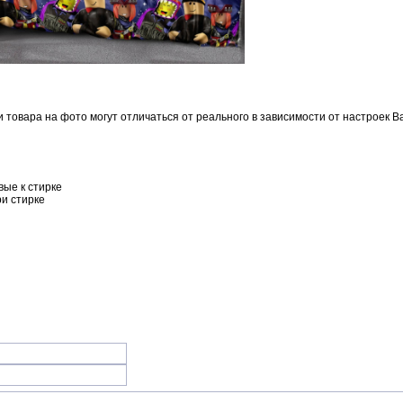
и товара на фото могут отличаться от реального в зависимости от настроек 
вые к стирке
ри стирке