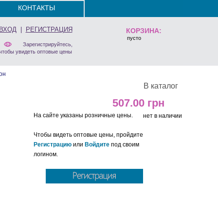
КОНТАКТЫ
ВХОД
|
РЕГИСТРАЦИЯ
КОРЗИНА:
пусто
Зарегистрируйтесь,
чтобы увидеть оптовые цены
он
В каталог
507.00
На сайте указаны розничные цены.
нет в наличии
Чтобы видеть оптовые цены, пройдите
Регистрацию
или
Войдите
под своим
логином.