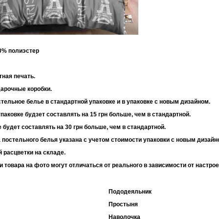
30% полиэстер
 95 г/м2
тная печать.
дарочные коробки.
тельное белье в стандартной упаковке и в упаковке с новым дизайном.
паковке будзет составлять на 15 грн больше, чем в стандартной.
 будет составлять на 30 грн больше, чем в стандартной.
 постельного белья указана с учетом стоимости упаковки с новым дизайн
 расцветки на складе.
и товара на фото могут отличаться от реального в зависимости от настро
Пододеяльник
Простыня
Наволочка