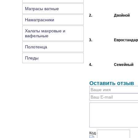
Матрасы ватные
2.
Двойной
Наматрасники
Халаты махровые и
вафельные
3.
Евростандар
Полотенца
Пледы
4.
Семейный
Оставить отзыв
Код с рисунка: