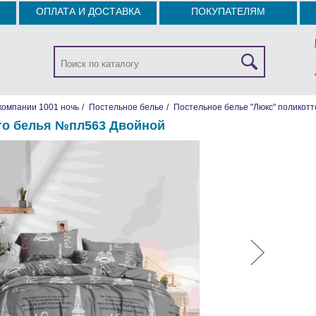
ОПЛАТА И ДОСТАВКА
ПОКУПАТЕЛЯМ
компании 1001 ночь
/
Постельное белье
/
Постельное белье "Люкс" поликотт
го белья №пл563 Двойной