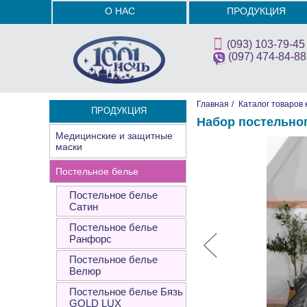
О НАС
ПРОДУКЦИЯ
(093) 103-79-45
(097) 474-84-88
Главная
/
Каталог товаров 
ПРОДУКЦИЯ
Набор постельно
Медицинские и защитные
маски
Постельное белье
Постельное белье
Сатин
Постельное белье
Ранфорс
Постельное белье
Велюр
Постельное белье Бязь
GOLD LUX