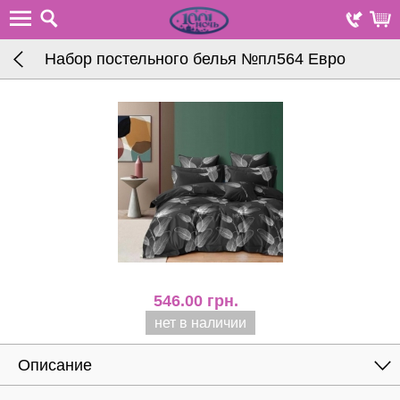
Набор постельного белья №пл564 Евро
546.00
грн.
нет в наличии
Описание