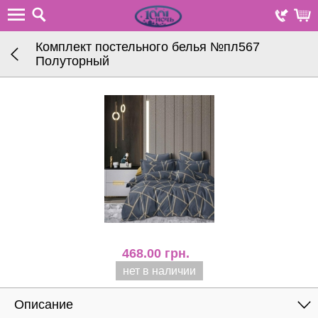
Комплект постельного белья №пл567
Полуторный
468.00
грн.
нет в наличии
Описание