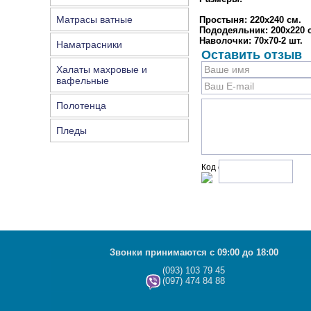
Матрасы ватные
Простыня: 220х240 см.
Пододеяльник: 200х220 
Наволочки: 70х70-2 шт.
Наматрасники
Оставить отзыв
Халаты махровые и
вафельные
Полотенца
Пледы
Код с рисунка:
Звонки принимаются с 09:00 до 18:00
(093) 103 79 45
(097) 474 84 88