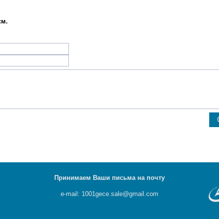
см.
Принимаем Ваши письма на почту
e-mail: 1001gece.sale@gmail.com