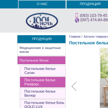
О НАС
ПРОДУКЦИЯ
(093) 103-79-45
(097) 474-84-88
Главная
/
Каталог товаров 
ПРОДУКЦИЯ
Постельное белье
Медицинские и защитные
маски
Постельное белье
Постельное белье
Сатин
Постельное белье
Ранфорс
Постельное белье
Велюр
Постельное белье Бязь
GOLD LUX