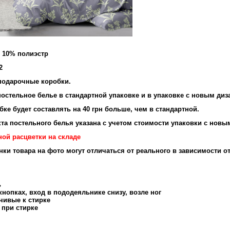
и 10% полиэстр
2
подарочные коробки.
остельное белье в стандартной упаковке и в упаковке с новым диз
ке будет составлять на 40 грн больше, чем в стандартной.
та постельного белья указана с учетом стоимости упаковки с новы
ной расцветки на складе
енки товара на фото могут отличаться от реального в зависимости о
ь
нопках, вход в пододеяльнике снизу, возле ног
чивые к стирке
 при стирке