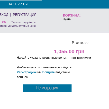
КОНТАКТЫ
ВХОД
|
РЕГИСТРАЦИЯ
КОРЗИНА:
пусто
Зарегистрируйтесь,
чтобы увидеть оптовые цены
В каталог
1,055.00
На сайте указаны розничные цены.
нет в наличии
Чтобы видеть оптовые цены, пройдите
Регистрацию
или
Войдите
под своим
логином.