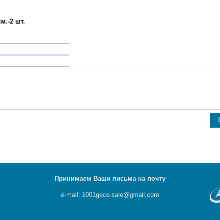
м.-2 шт.
Принимаем Ваши письма на почту
e-mail: 1001gece.sale@gmail.com