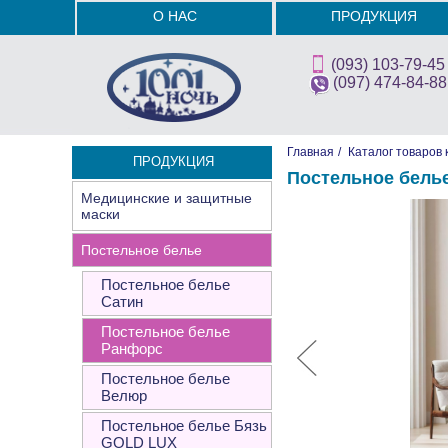
О НАС
ПРОДУКЦИЯ
(093) 103-79-45
(097) 474-84-88
Главная
/
Каталог товаров 
ПРОДУКЦИЯ
Постельное белье
Медицинские и защитные
маски
Постельное белье
Постельное белье
Сатин
Постельное белье
Ранфорс
Постельное белье
Велюр
Постельное белье Бязь
GOLD LUX