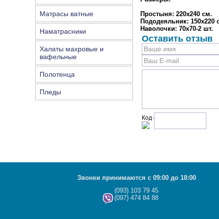
Матрасы ватные
Простыня: 220х240 см.
Пододеяльник: 150х220 с
Наволочки: 70х70-2 шт.
Наматрасники
Оставить отзыв
Халаты махровые и
вафельные
Полотенца
Пледы
Код с рисунка:
Звонки принимаются с 09:00 до 18:00
(093) 103 79 45
(097) 474 84 88