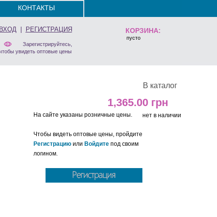
КОНТАКТЫ
ВХОД
|
РЕГИСТРАЦИЯ
КОРЗИНА:
пусто
Зарегистрируйтесь,
чтобы увидеть оптовые цены
В каталог
1,365.00
На сайте указаны розничные цены.
нет в наличии
Чтобы видеть оптовые цены, пройдите
Регистрацию
или
Войдите
под своим
логином.