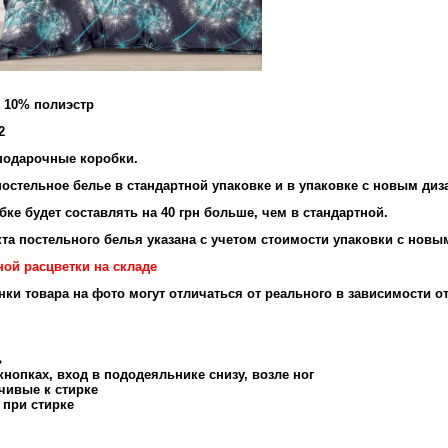
и 10% полиэстр
2
подарочные коробки.
остельное белье в стандартной упаковке и в упаковке с новым диз
ке будет составлять на 40 грн больше, чем в стандартной.
та постельного белья указана с учетом стоимости упаковки с новы
ной расцветки на складе
енки товара на фото могут отличаться от реального в зависимости о
ь
нопках, вход в пододеяльнике снизу, возле ног
чивые к стирке
 при стирке