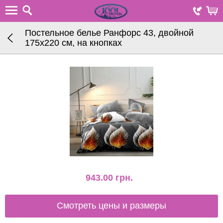
Постельное белье Ранфорс 43, двойной
175х220 см, на кнопках
943.00
грн.
Смотреть цены и размеры