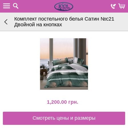
Комплект постельного белья Сатин №с21
Двойной на кнопках
1,200.00
грн.
Смотреть цены и размеры