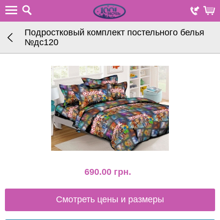
Подростковый комплект постельного белья
№дс120
690.00
грн.
Смотреть цены и размеры