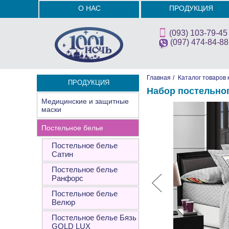
О НАС
ПРОДУКЦИЯ
(093) 103-79-45
(097) 474-84-88
Главная
/
Каталог товаров 
ПРОДУКЦИЯ
Набор постельно
Медицинские и защитные
маски
Постельное белье
Постельное белье
Сатин
Постельное белье
Ранфорс
Постельное белье
Велюр
Постельное белье Бязь
GOLD LUX