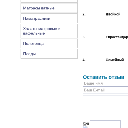
Матрасы ватные
2.
Двойной
Наматрасники
Халаты махровые и
вафельные
3.
Евростандар
Полотенца
Пледы
4.
Семейный
Оставить отзыв
Код с рисунка: