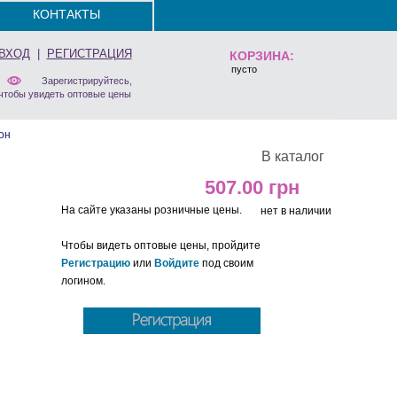
КОНТАКТЫ
ВХОД
|
РЕГИСТРАЦИЯ
КОРЗИНА:
пусто
Зарегистрируйтесь,
чтобы увидеть оптовые цены
он
В каталог
507.00
На сайте указаны розничные цены.
нет в наличии
Чтобы видеть оптовые цены, пройдите
Регистрацию
или
Войдите
под своим
логином.