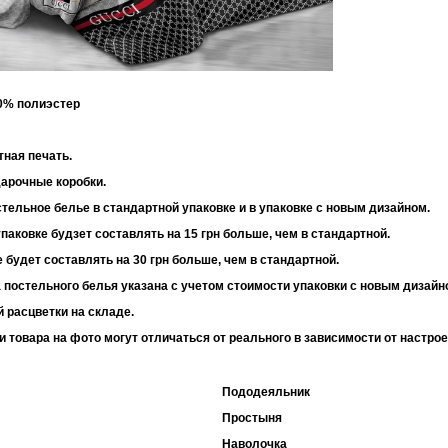
30% полиэстер
 95 г/м2
тная печать.
дарочные коробки.
тельное белье в стандартной упаковке и в упаковке с новым дизайном.
паковке будзет составлять на 15 грн больше, чем в стандартной.
 будет составлять на 30 грн больше, чем в стандартной.
 постельного белья указана с учетом стоимости упаковки с новым дизайн
 расцветки на складе.
и товара на фото могут отличаться от реального в зависимости от настро
Пододеяльник
Простыня
Наволочка