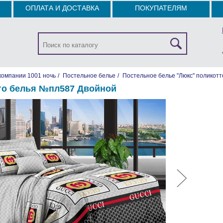
ОПЛАТА И ДОСТАВКА
ПОКУПАТЕЛЯМ
компании 1001 ночь
/
Постельное белье
/
Постельное белье "Люкс" поликотт
го белья №пл587 Двойной