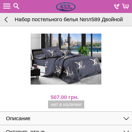
Набор постельного белья №пл589 Двойной
507.00
грн.
нет в наличии
Описание