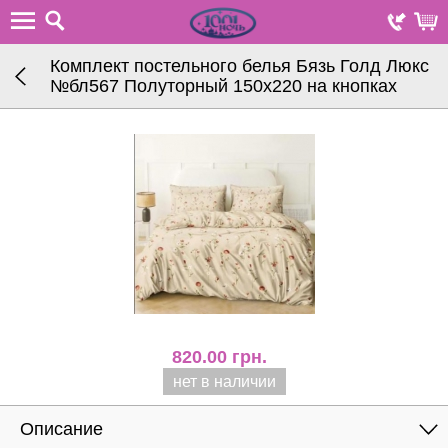
Комплект постельного белья Бязь Голд Люкс
№бл567 Полуторный 150х220 на кнопках
820.00
грн.
нет в наличии
Описание