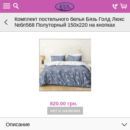
Комплект постельного белья Бязь Голд Люкс
№бл568 Полуторный 150х220 на кнопках
820.00
грн.
нет в наличии
Описание