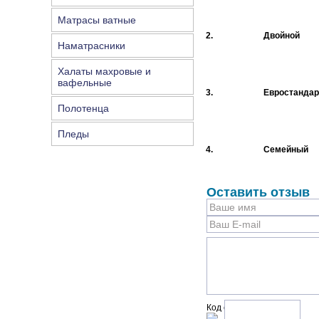
Матрасы ватные
2.
Двойной
Наматрасники
Халаты махровые и
вафельные
3.
Евростандар
Полотенца
Пледы
4.
Семейный
Оставить отзыв
Код с рисунка: