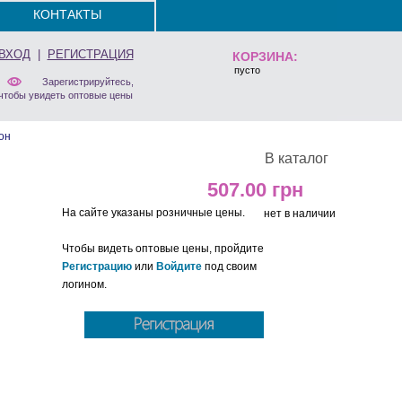
КОНТАКТЫ
ВХОД
|
РЕГИСТРАЦИЯ
КОРЗИНА:
пусто
Зарегистрируйтесь,
чтобы увидеть оптовые цены
он
В каталог
507.00
На сайте указаны розничные цены.
нет в наличии
Чтобы видеть оптовые цены, пройдите
Регистрацию
или
Войдите
под своим
логином.