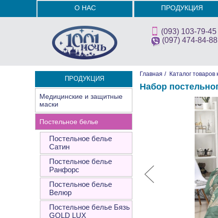
О НАС
ПРОДУКЦИЯ
(093) 103-79-45
(097) 474-84-88
Главная
/
Каталог товаров 
ПРОДУКЦИЯ
Набор постельно
Медицинские и защитные
маски
Постельное белье
Постельное белье
Сатин
Постельное белье
Ранфорс
Постельное белье
Велюр
Постельное белье Бязь
GOLD LUX