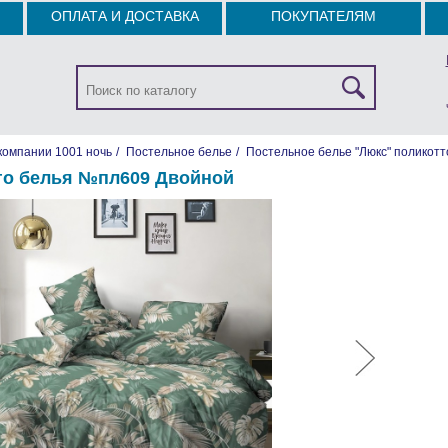
ОПЛАТА И ДОСТАВКА
ПОКУПАТЕЛЯМ
компании 1001 ночь
/
Постельное белье
/
Постельное белье "Люкс" поликотт
го белья №пл609 Двойной