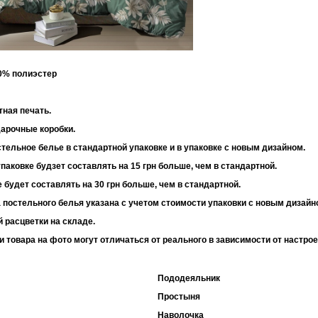
30% полиэстер
 95 г/м2
тная печать.
дарочные коробки.
тельное белье в стандартной упаковке и в упаковке с новым дизайном.
паковке будзет составлять на 15 грн больше, чем в стандартной.
 будет составлять на 30 грн больше, чем в стандартной.
 постельного белья указана с учетом стоимости упаковки с новым дизайн
 расцветки на складе.
и товара на фото могут отличаться от реального в зависимости от настро
Пододеяльник
Простыня
Наволочка