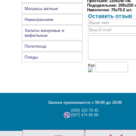
Простыня: 220х240 см.
Пододеяльник: 200х220 
Матрасы ватные
Наволочки: 70х70-2 шт.
Оставить отзыв
Наматрасники
Халаты махровые и
вафельные
Полотенца
Пледы
Код с рисунка:
Звонки принимаются с 09:00 до 18:00
(093) 103 79 45
(097) 474 84 88