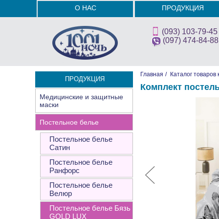
О НАС
ПРОДУКЦИЯ
(093) 103-79-45
(097) 474-84-88
Главная
/
Каталог товаров 
ПРОДУКЦИЯ
Комплект постель
Медицинские и защитные
маски
Постельное белье
Постельное белье
Сатин
Постельное белье
Ранфорс
Постельное белье
Велюр
Постельное белье Бязь
GOLD LUX