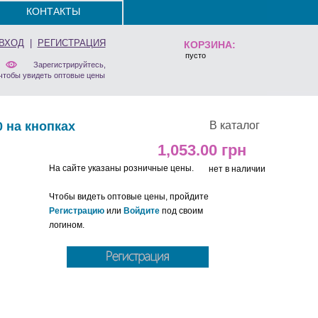
КОНТАКТЫ
ВХОД
|
РЕГИСТРАЦИЯ
КОРЗИНА:
пусто
Зарегистрируйтесь,
чтобы увидеть оптовые цены
 на кнопках
В каталог
1,053.00
На сайте указаны розничные цены.
нет в наличии
Чтобы видеть оптовые цены, пройдите
Регистрацию
или
Войдите
под своим
логином.