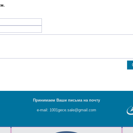
см.
Принимаем Ваши письма на почту
e-mail: 1001gece.sale@gmail.com