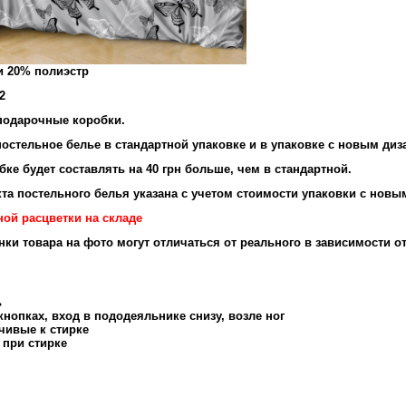
и 20% полиэстр
2
подарочные коробки.
остельное белье в стандартной упаковке и в упаковке с новым диз
ке будет составлять на 40 грн больше, чем в стандартной.
та постельного белья указана с учетом стоимости упаковки с новы
ной расцветки на складе
енки товара на фото могут отличаться от реального в зависимости о
ь
нопках, вход в пододеяльнике снизу, возле ног
чивые к стирке
 при стирке