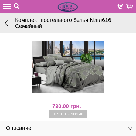
Комплект постельного белья №пл616
Семейный
730.00
грн.
нет в наличии
Описание