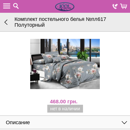
Комплект постельного белья №пл617
Полуторный
468.00
грн.
нет в наличии
Описание