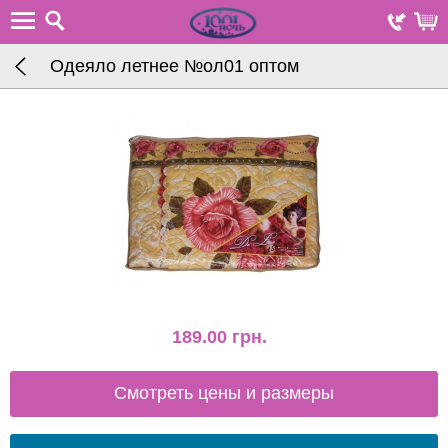
Одеяло летнее №ол01 оптом
189.00
грн.
Смотреть цены и размеры