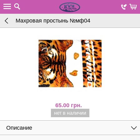
Махровая простынь №мф04
65.00
грн.
нет в наличии
Описание