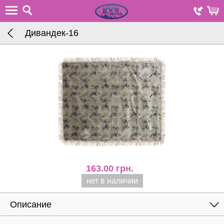
Дивандек-16
163.00
грн.
нет в наличии
Описание