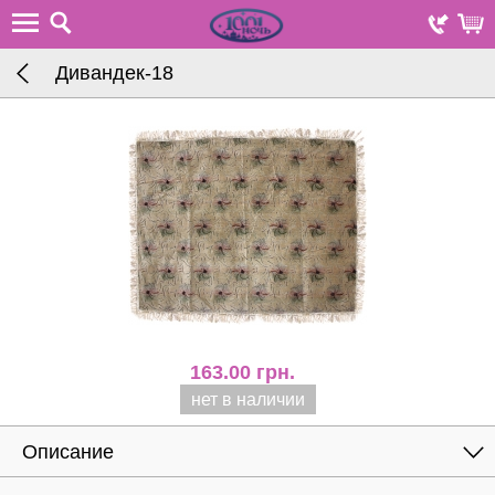
Дивандек-18
163.00
грн.
нет в наличии
Описание