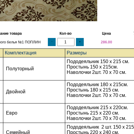
ание товара
Кол-во
Цена
-
ного белья №1 ПОПЛИН
+
286.00
Комплектация
Размеры
Пододеяльник 150 x 215 см.
Простынь
150 x 215
см.
Полуторный
Наволочки 2шт. 70 х 70 см.
Пододеяльник 180 х 215см.
Простынь 180 х 215 см.
Двойной
Наволочки 2шт. 70 х 70 см.
Пододеяльник 215 х 220см.
Евро
Простынь 215 х 220 см.
Наволочки 2шт. 70 х 70 см.
Пододеяльник
2 шт.
150 х 215
Семейный
Простынь 220 х 240 см.