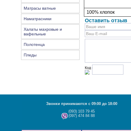
Матрасы ватные
100% хлопок
Наматрасники
Оставить отзыв
Халаты махровые и
вафельные
Полотенца
Пледы
Код с рисунка:
Звонки принимаются с 09:00 до 18:00
(093) 103 79 45
(097) 474 84 88