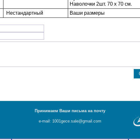
Наволочки 2шт. 70 х 70 см.
Нестандартный
В
аши размеры
Принимаем Ваши письма на почту
e-mail: 1001gece.sale@gmail.com