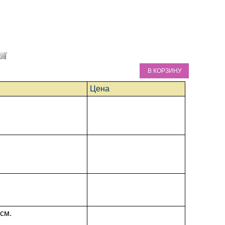
В КОРЗИНУ
Цена
см.