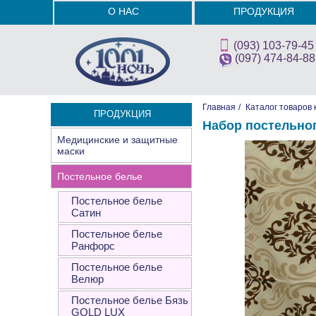
О НАС
ПРОДУКЦИЯ
(093) 103-79-45
(097) 474-84-88
Главная
/
Каталог товаров 
ПРОДУКЦИЯ
Набор постельно
Медицинские и защитные
маски
Постельное белье
Постельное белье
Сатин
Постельное белье
Ранфорс
Постельное белье
Велюр
Постельное белье Бязь
GOLD LUX